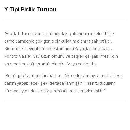
Y Tipi Pislik Tutucu
"Pislik Tutucular, boru hatlarındaki yabancı maddeleri filtre
etmek amacıyla çok geniş bir kullanım alanına sahiptirler.
Sistemde mevcut birçok ekipmanın (Sayaçlar, pompalar,
kontrol valfleri vs.) uzun ömürlü ve sağlıklı çalışabilmesi için
vazgeçilmez bir armatür olarak dizayn edilmiştir.
Bu tür pislik tutucular; hattan sökmeden, kolayca temizlik ve
bakım yapabilecek şekilde tasarlanmıştır. Pislik tutucuların
süzgeci, yerinden kolaylıkla sökülerek temizlenebilir."