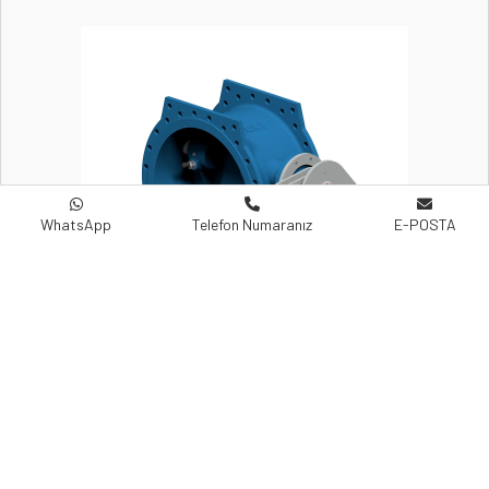
WhatsApp
Telefon Numaranız
E-POSTA
Tilting Çekvalf