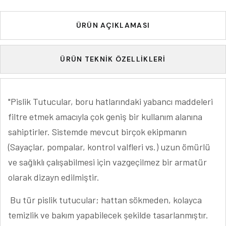
ÜRÜN AÇIKLAMASI
ÜRÜN TEKNIK ÖZELLIKLERI
"Pislik Tutucular, boru hatlarındaki yabancı maddeleri
filtre etmek amacıyla çok geniş bir kullanım alanına
sahiptirler. Sistemde mevcut birçok ekipmanın
(Sayaçlar, pompalar, kontrol valfleri vs.) uzun ömürlü
ve sağlıklı çalışabilmesi için vazgeçilmez bir armatür
olarak dizayn edilmiştir.
Bu tür pislik tutucular; hattan sökmeden, kolayca
temizlik ve bakım yapabilecek şekilde tasarlanmıştır.