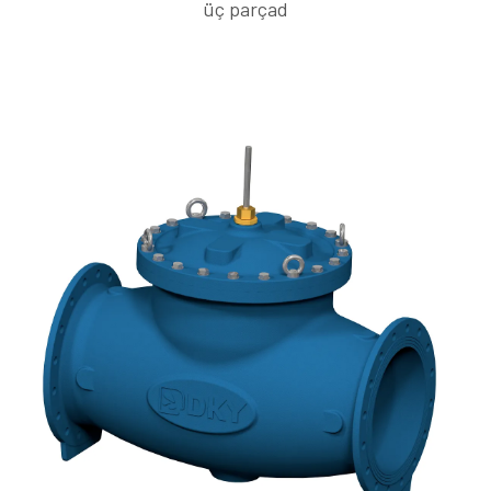
üç parçad