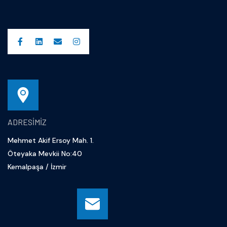
ADRESIMIZ
Mehmet Akif Ersoy Mah. 1.
Öteyaka Mevkii No:40
Kemalpaşa / İzmir