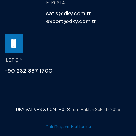
E-POSTA
satis@dky.com.tr
export@dky.com.tr
İLETIŞIM
+90 232 887 1700
DKY VALVES & CONTROLS
Tüm Hakları Saklıdır 2025
Mali Müşavir Platformu