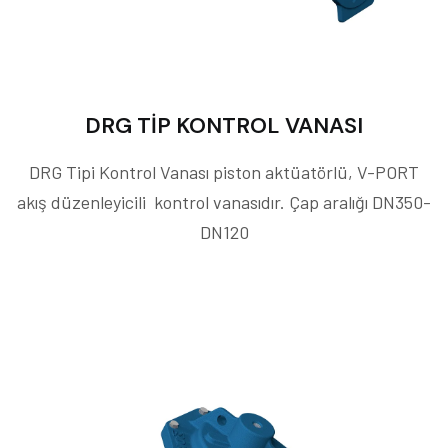
DRG TİP KONTROL VANASI
DRG Tipi Kontrol Vanası piston aktüatörlü, V-PORT
akış düzenleyicili kontrol vanasıdır. Çap aralığı DN350-
DN120