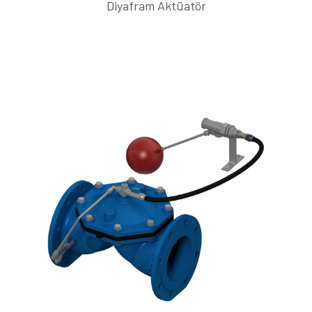
Diyafram Aktüatör