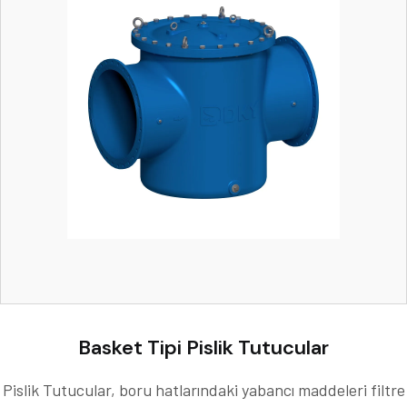
Basket Tipi Pislik Tutucular
Pislik Tutucular, boru hatlarındaki yabancı maddeleri filtre