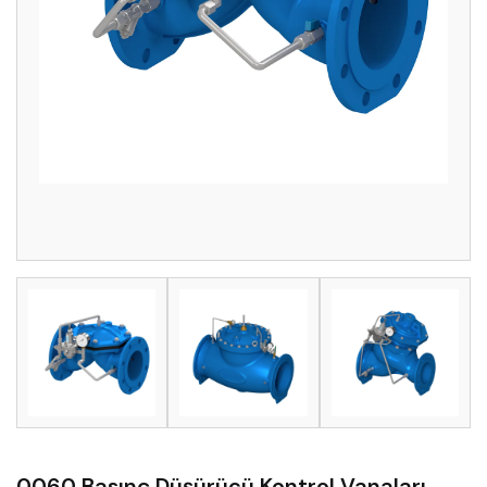
0060 Basınç Düşürücü Kontrol Vanaları