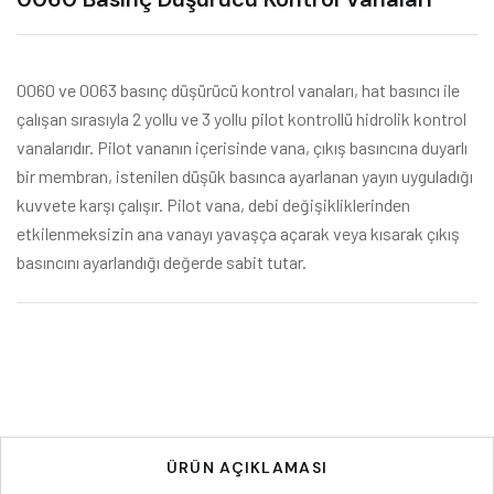
0060 ve 0063 basınç düşürücü kontrol vanaları, hat basıncı ile
çalışan sırasıyla 2 yollu ve 3 yollu pilot kontrollü hidrolik kontrol
vanalarıdır. Pilot vananın içerisinde vana, çıkış basıncına duyarlı
bir membran, istenilen düşük basınca ayarlanan yayın uyguladığı
kuvvete karşı çalışır. Pilot vana, debi değişikliklerinden
etkilenmeksizin ana vanayı yavaşça açarak veya kısarak çıkış
basıncını ayarlandığı değerde sabit tutar.
ÜRÜN AÇIKLAMASI