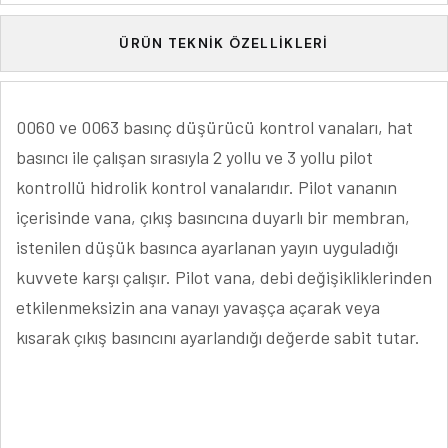
ÜRÜN TEKNIK ÖZELLIKLERI
0060 ve 0063 basınç düşürücü kontrol vanaları, hat
basıncı ile çalışan sırasıyla 2 yollu ve 3 yollu pilot
kontrollü hidrolik kontrol vanalarıdır. Pilot vananın
içerisinde vana, çıkış basıncına duyarlı bir membran,
istenilen düşük basınca ayarlanan yayın uyguladığı
kuvvete karşı çalışır. Pilot vana, debi değişikliklerinden
etkilenmeksizin ana vanayı yavaşça açarak veya
kısarak çıkış basıncını ayarlandığı değerde sabit tutar.