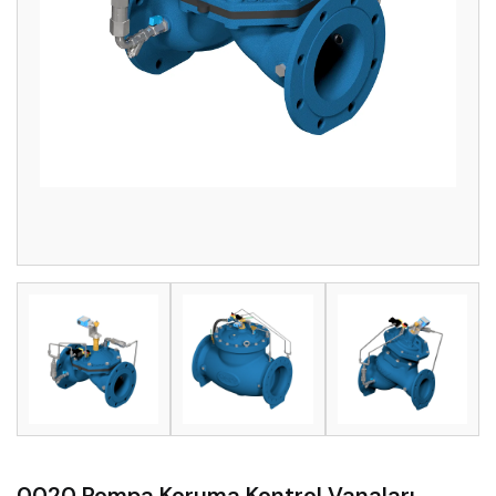
0020 Pompa Koruma Kontrol Vanaları