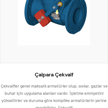
Çalpara Çekvalf
Çekvalfler genel maksatlı armatürler olup, sıvılar, gazlar ve
buhar için uygulama alanları vardır. İşletme emniyetini
yükseltirler ve duruma göre komplike armatürlerin yerine
geçebilirler. Çekvalfl